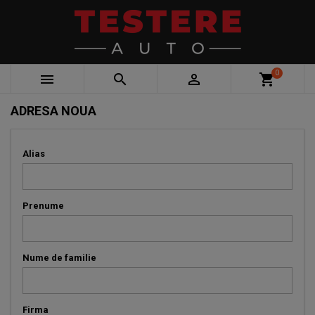
0



shopping_cart
ADRESA NOUA
Alias
Prenume
Nume de familie
Firma