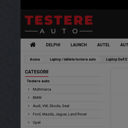
DELPHI
LAUNCH
AUTEL
AU
Acasa
Laptop / tableta testere auto
Laptop Dell 
CATEGORII
Testere auto
Multimarca
BMW
Audi, VW, Skoda, Seat
Ford, Mazda, Jaguar, Land Rover
Opel