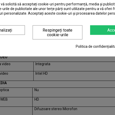
ocupate
1
ă solicită să acceptați cookie-uri pentru performanță, media și publicit
e-urile de publicitate ale unor terțe părți sunt utilizate pentru a vă oferi f
ri personalizate. Acceptați aceste cookie-uri și procesarea datelor per
ta
1600 MHz
alizați
Respingeți toate
Acc
cookie-urile
SK
Politica de confidențialit
are
SSD 240 GB
IDEO
a video
Integrata
video
Intel HD
DIA
optica
Nu
 WEB
HD
Difuzoare stereo Microfon