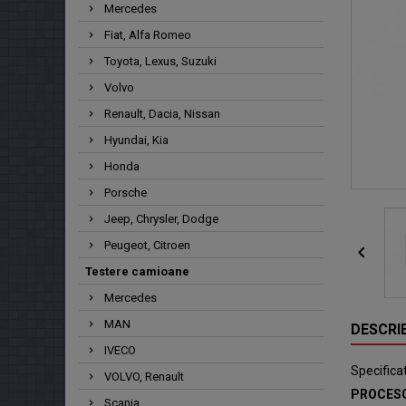
Mercedes
Fiat, Alfa Romeo
Toyota, Lexus, Suzuki
Volvo
Renault, Dacia, Nissan
Hyundai, Kia
Honda
Porsche
Jeep, Chrysler, Dodge
Peugeot, Citroen

Testere camioane
Mercedes
MAN
DESCRI
IVECO
Specificat
VOLVO, Renault
PROCES
Scania