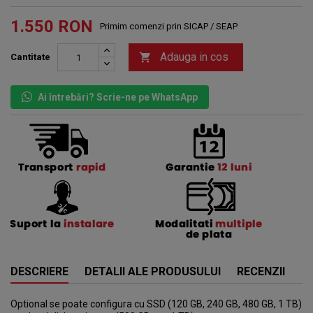
1.550 RON
Primim comenzi prin SICAP / SEAP
Adauga in cos

Cantitate
Ai întrebări? Scrie-ne pe WhatsApp
DESCRIERE
DETALII ALE PRODUSULUI
RECENZII
Optional se poate configura cu SSD (120 GB, 240 GB, 480 GB, 1 TB)