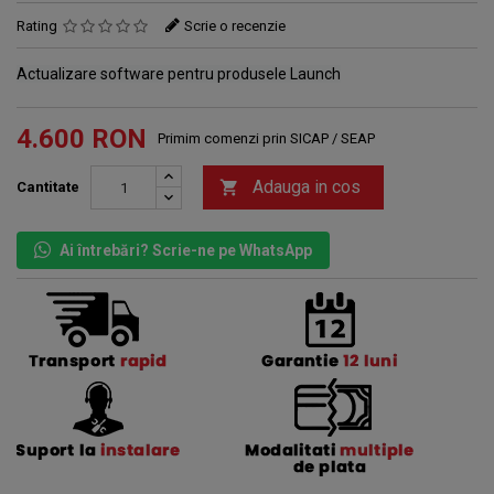
Rating
Scrie o recenzie
Actualizare software pentru produsele Launch
4.600 RON
Primim comenzi prin SICAP / SEAP
Adauga in cos

Cantitate
Ai întrebări? Scrie-ne pe WhatsApp