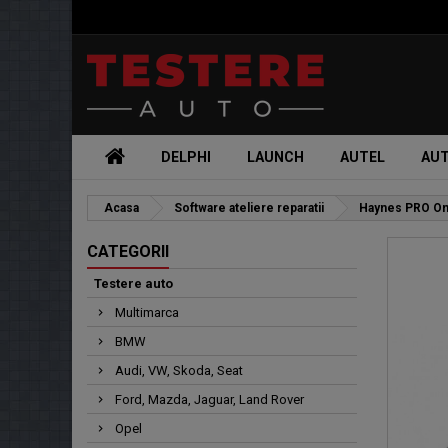
DELPHI
LAUNCH
AUTEL
AU
Acasa
Software ateliere reparatii
Haynes PRO Onli
CATEGORII
Testere auto
Multimarca
BMW
Audi, VW, Skoda, Seat
Ford, Mazda, Jaguar, Land Rover
Opel