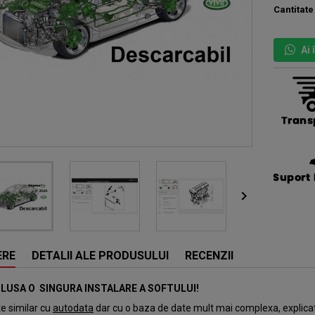
Cantitate
Ai

ERE
DETALII ALE PRODUSULUI
RECENZII
CLUSA O SINGURA INSTALARE A SOFTULUI!
te similar cu
autodata
dar cu o baza de date mult mai complexa, explicati