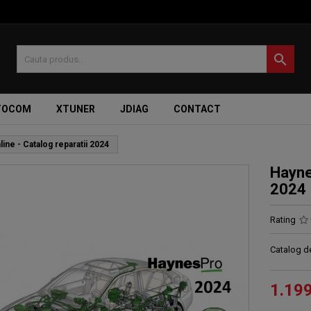

TOCOM
XTUNER
JDIAG
CONTACT
ne - Catalog reparatii 2024
Hayne
2024
Rating
Catalog d
1.19