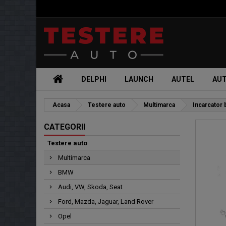
DELPHI
LAUNCH
AUTEL
AU
Acasa
Testere auto
Multimarca
Incarcator 
CATEGORII
Testere auto
Multimarca
BMW
Audi, VW, Skoda, Seat
Ford, Mazda, Jaguar, Land Rover
Opel