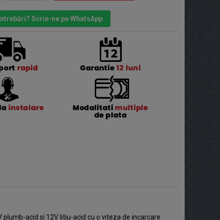
 întrebări? Scrie-ne pe WhatsApp
 plumb-acid si 12V litiu-acid cu o viteza de incarcare