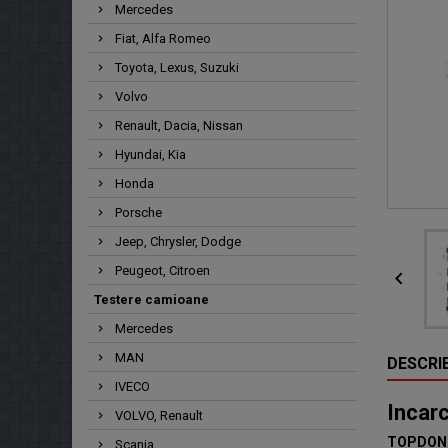
Mercedes
Fiat, Alfa Romeo
Toyota, Lexus, Suzuki
Volvo
Renault, Dacia, Nissan
Hyundai, Kia
Honda
Porsche
Jeep, Chrysler, Dodge
Peugeot, Citroen

Testere camioane
Mercedes
MAN
DESCRI
IVECO
Incar
VOLVO, Renault
TOPDON
Scania