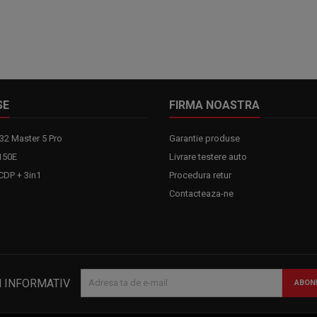
SE
FIRMA NOASTRA
32 Master 5 Pro
Garantie produse
150E
Livrare testere auto
DP + 3in1
Procedura retur
Contacteaza-ne
N INFORMATIV