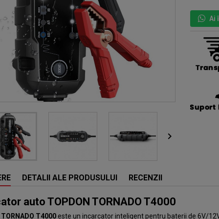
Ai

ERE
DETALII ALE PRODUSULUI
RECENZII
cator auto TOPDON TORNADO T4000
 TORNADO T4000
este un incarcator inteligent pentru baterii de 6V/12V