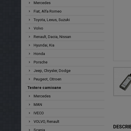
Mercedes
Fiat, Alfa Romeo
Toyota, Lexus, Suzuki
Volvo
Renault, Dacia, Nissan
Hyundai, Kia
Honda
Porsche
Jeep, Chrysler, Dodge
Peugeot, Citroen
Testere camioane
Mercedes
MAN
IVECO
VOLVO, Renault
DESCRI
Scania