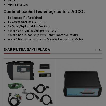
Valtra
WHITE Planters
Continut pachet tester agricultura AGCO :
1 x Laptop Refurbished
1 x AGCO CANUSB Interface
2 x 7-pini/9-pini cabluri Deutsch
7-pini / 2 x 4-pini cabluri pentru Fendt
4-pini / 12-pini cabluri pentru Fendt (motoare Deutz)
7-pini / 16-pini cabluri pentru Massey Ferguson si Valtra
S-AR PUTEA SA-TI PLACA
<
>