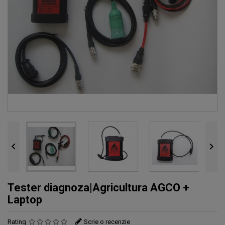


Tester diagnoza|Agricultura AGCO +
Laptop
Rating
Scrie o recenzie