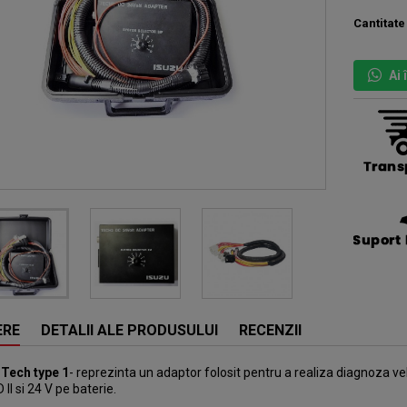
Cantitate
Ai
ERE
DETALII ALE PRODUSULUI
RECENZII
 Tech type 1
- reprezinta un adaptor folosit pentru a realiza diagnoza v
I si 24 V pe baterie.