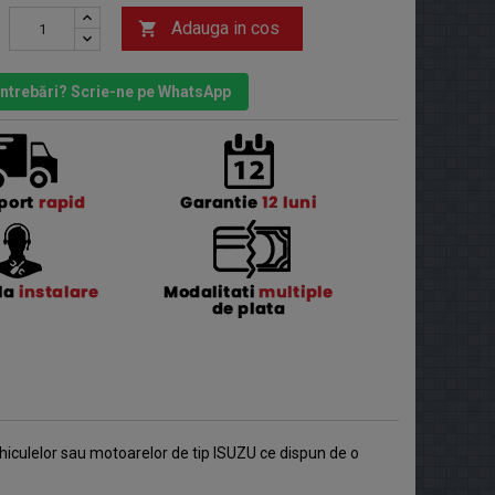
Adauga in cos

 întrebări? Scrie-ne pe WhatsApp
ehiculelor sau motoarelor de tip ISUZU ce dispun de o