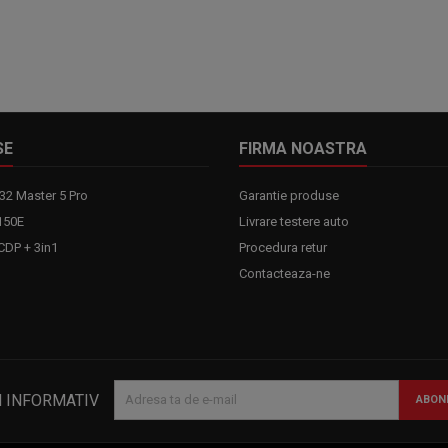
SE
FIRMA NOASTRA
32 Master 5 Pro
Garantie produse
150E
Livrare testere auto
DP + 3in1
Procedura retur
Contacteaza-ne
N INFORMATIV