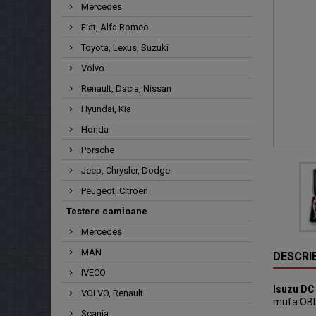
Mercedes
Fiat, Alfa Romeo
Toyota, Lexus, Suzuki
Volvo
Renault, Dacia, Nissan
Hyundai, Kia
Honda
Porsche
Jeep, Chrysler, Dodge
Peugeot, Citroen
Testere camioane
Mercedes
MAN
DESCRI
IVECO
Isuzu DC
VOLVO, Renault
mufa OBD I
Scania