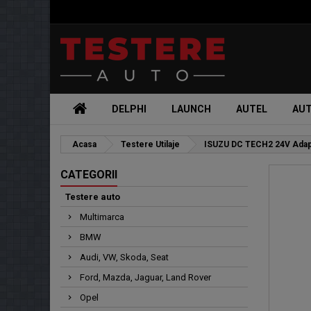
DELPHI
LAUNCH
AUTEL
AU
Acasa
Testere Utilaje
ISUZU DC TECH2 24V Adap
CATEGORII
Testere auto
Multimarca
BMW
Audi, VW, Skoda, Seat
Ford, Mazda, Jaguar, Land Rover
Opel