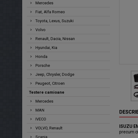
Mercedes
Fiat, Alfa Romeo
Toyota, Lexus, Suzuki
Volvo
Renault, Dacia, Nissan
Hyundai, Kia
Honda
Porsche
Jeep, Chrysler, Dodge
Peugeot, Citroen
Testere camioane
Mercedes
MAN
DESCRI
IVECO
ISUZU E
VOLVO, Renault
precum cit
Scania