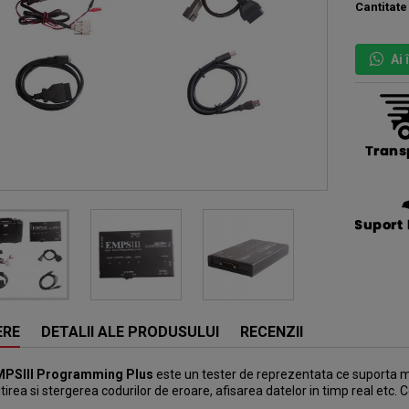
Cantitate
Ai
ERE
DETALII ALE PRODUSULUI
RECENZII
MPSIII Programming Plus
este un tester de reprezentata ce suporta m
irea si stergerea codurilor de eroare, afisarea datelor in timp real etc.