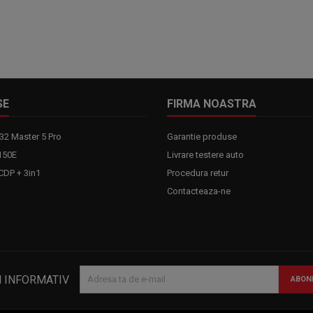
SE
FIRMA NOASTRA
32 Master 5 Pro
Garantie produse
150E
Livrare testere auto
DP + 3in1
Procedura retur
Contacteaza-ne
N INFORMATIV