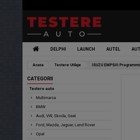
DELPHI
LAUNCH
AUTEL
AU
Acasa
Testere Utilaje
ISUZU EMPSIII Programmi
CATEGORII
Testere auto
Multimarca
BMW
Audi, VW, Skoda, Seat
Ford, Mazda, Jaguar, Land Rover
Opel