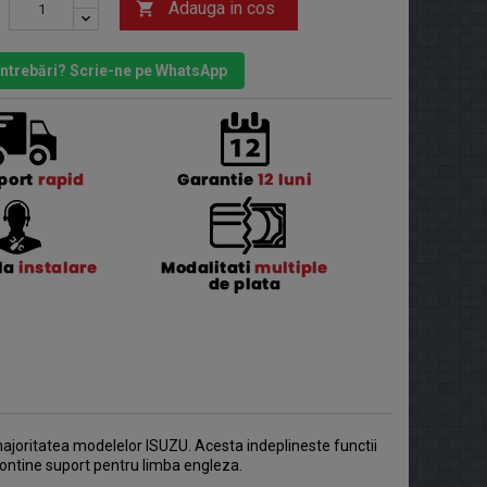
Adauga in cos

 întrebări? Scrie-ne pe WhatsApp
ajoritatea modelelor ISUZU. Acesta indeplineste functii
 Contine suport pentru limba engleza.