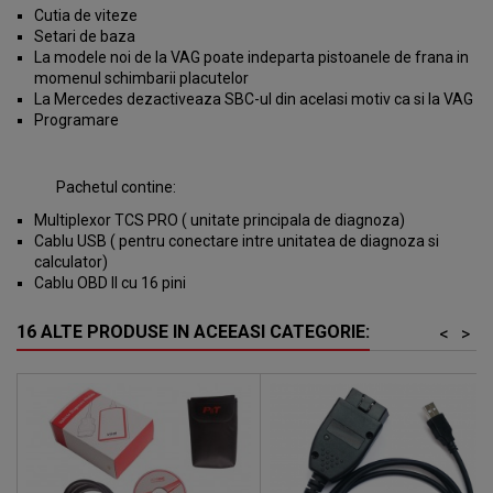
Cutia de viteze
Setari de baza
La modele noi de la VAG poate indeparta pistoanele de frana in
momenul
schimbarii placutelor
La Mercedes dezactiveaza SBC-ul din acelasi motiv ca si la VAG
Programare
Pachetul contine:
Multiplexor TCS PRO ( unitate principala de diagnoza)
Cablu USB ( pentru conectare intre unitatea de diagnoza si
calculator)
Cablu OBD II cu 16 pini
16 ALTE PRODUSE IN ACEEASI CATEGORIE:
<
>