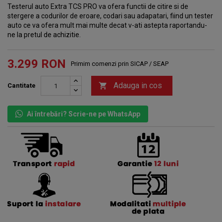
Testerul auto Extra TCS PRO va ofera functii de citire si de
stergere a codurilor de eroare, codari sau adapatari, fiind un tester
auto ce va ofera mult mai multe decat v-ati astepta raportandu-
ne la pretul de achizitie.
3.299 RON
Primim comenzi prin SICAP / SEAP
Adauga in cos

Cantitate
Ai întrebări? Scrie-ne pe WhatsApp