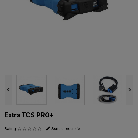


Extra TCS PRO+
Rating
Scrie o recenzie