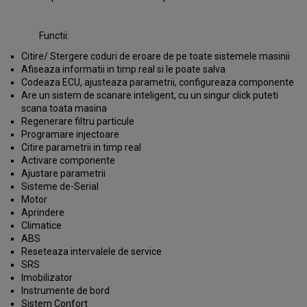
Functii:
Citire/ Stergere coduri de eroare de pe toate sistemele masinii
Afiseaza informatii in timp real si le poate salva
Codeaza ECU, ajusteaza parametrii, configureaza componente
Are un sistem de scanare inteligent, cu un singur click puteti
scana toata masina
Regenerare filtru particule
Programare injectoare
Citire parametrii in timp real
Activare componente
Ajustare parametrii
Sisteme de-Serial
Motor
Aprindere
Climatice
ABS
Reseteaza intervalele de service
SRS
Imobilizator
Instrumente de bord
Sistem Confort