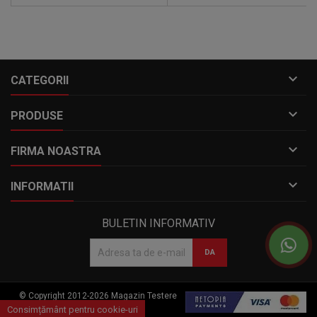

CATEGORII

PRODUSE

FIRMA NOASTRA

INFORMATII
BULETIN INFORMATIV
© Copyright 2012-2026 Magazin Testere
auto
Consimțământ pentru cookie-uri