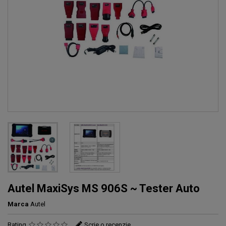
Autel MaxiSys MS 906S ~ Tester Auto
Marca
Autel
Rating
Scrie o recenzie