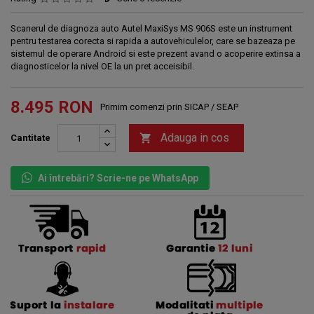
Scanerul de diagnoza auto Autel MaxiSys MS 906S este un instrument
pentru testarea corecta si rapida a autovehiculelor, care se bazeaza pe
sistemul de operare Android si este prezent avand o acoperire extinsa a
diagnosticelor la nivel OE la un pret acceisibil.
8.495 RON
Primim comenzi prin SICAP / SEAP
Adauga in cos

Cantitate
Ai întrebări? Scrie-ne pe WhatsApp